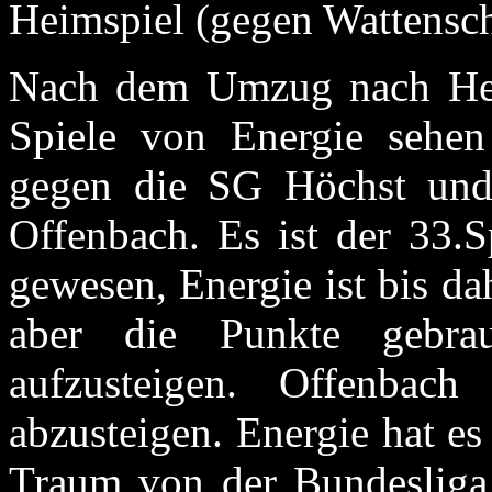
Heimspiel (gegen Wattensch
Nach dem Umzug nach Hes
Spiele von Energie sehe
gegen die SG Höchst und
Offenbach. Es ist der 33.S
gewesen, Energie ist bis da
aber die Punkte gebra
aufzusteigen. Offenbac
abzusteigen. Energie hat e
Traum von der Bundesliga 