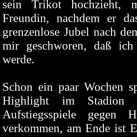
sein Trikot hochzieht,
Freundin, nachdem er da
grenzenlose Jubel nach de
mir geschworen, daß ic
werde.
Schon ein paar Wochen sp
Highlight im Stadion 
Aufstiegsspiele gegen 
verkommen, am Ende ist En