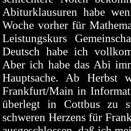
Abiturklausuren habe wen
Woche vorher für Mathemati
Leistungskurs Gemeinsch
Deutsch habe ich vollkom
Aber ich habe das Abi imme
Hauptsache. Ab Herbst 
Frankfurt/Main in Informat
überlegt in Cottbus zu s
schweren Herzens für Frankf
ausgeschlossen, daß ich me