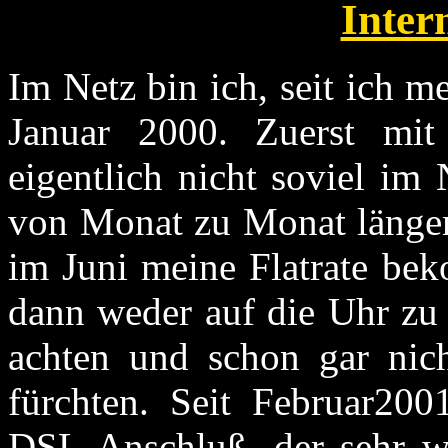
Inter
Im Netz bin ich, seit ich m
Januar 2000. Zuerst m
eigentlich nicht soviel im
von Monat zu Monat länger 
im Juni meine Flatrate be
dann weder auf die Uhr zu 
achten und schon gar nic
fürchten. Seit Februar20
DSL Anschluß, der sehr wi