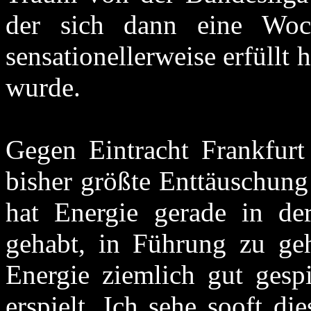
der sich dann eine Woch
sensationellerweise erfüllt
wurde.
Gegen Eintracht Frankfur
bisher größte Enttäuschung
hat Energie gerade in de
gehabt, in Führung zu geh
Energie ziemlich gut gesp
erspielt. Ich sehe sooft d